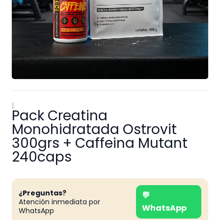
|
Pack Creatina
Monohidratada Ostrovit
300grs + Caffeina Mutant
240caps
¿Preguntas?
💬
Atención inmediata por
WhatsApp
WhatsApp