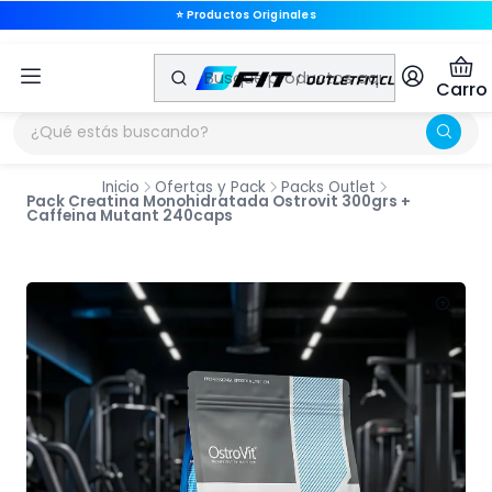
⭐ Productos Originales
⭐ Productos Originales
Carro
Inicio
Ofertas y Pack
Packs Outlet
Pack Creatina Monohidratada Ostrovit 300grs +
Caffeina Mutant 240caps