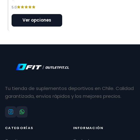
5.0
Ver opciones
Tu tienda de suplementos deportivos en Chile. Calidad
garantizada, envíos rápidos y los mejores precios.
CATEGORÍAS
INFORMACIÓN