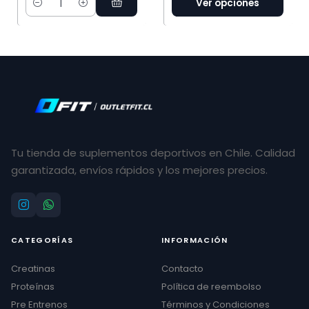
Ver opciones
Cantidad
Tu tienda de suplementos deportivos en Chile. Calidad
garantizada, envíos rápidos y los mejores precios.
CATEGORÍAS
INFORMACIÓN
Creatinas
Contacto
Proteínas
Política de reembolso
Pre Entrenos
Términos y Condiciones