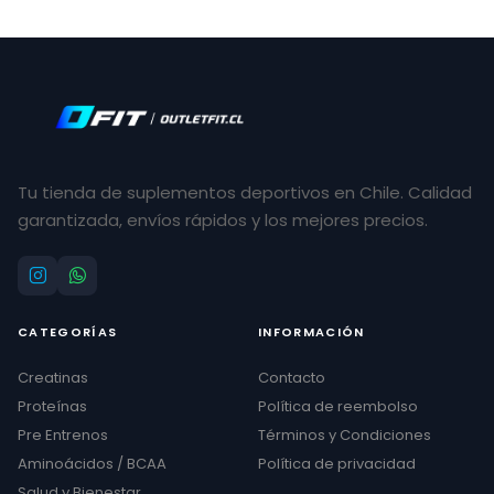
Tu tienda de suplementos deportivos en Chile. Calidad
garantizada, envíos rápidos y los mejores precios.
CATEGORÍAS
INFORMACIÓN
Creatinas
Contacto
Proteínas
Política de reembolso
Pre Entrenos
Términos y Condiciones
Aminoácidos / BCAA
Política de privacidad
Salud y Bienestar