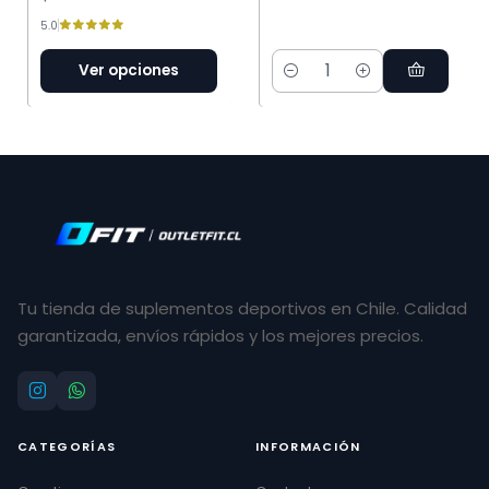
5.0
Ver opciones
Cantidad
Tu tienda de suplementos deportivos en Chile. Calidad
garantizada, envíos rápidos y los mejores precios.
CATEGORÍAS
INFORMACIÓN