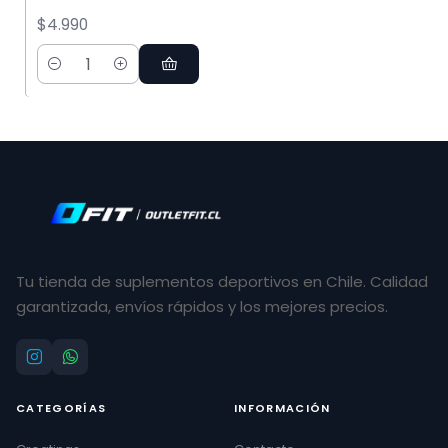
$4.990
Cantidad
Tu tienda de suplementos deportivos en Chile. Calidad
garantizada, envíos rápidos y los mejores precios.
CATEGORÍAS
INFORMACIÓN