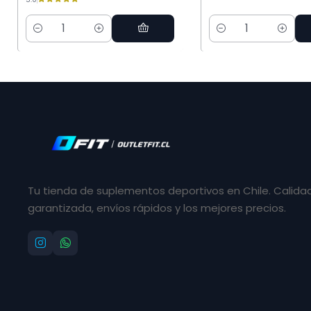
Cantidad
Cantidad
Tu tienda de suplementos deportivos en Chile. Calida
garantizada, envíos rápidos y los mejores precios.