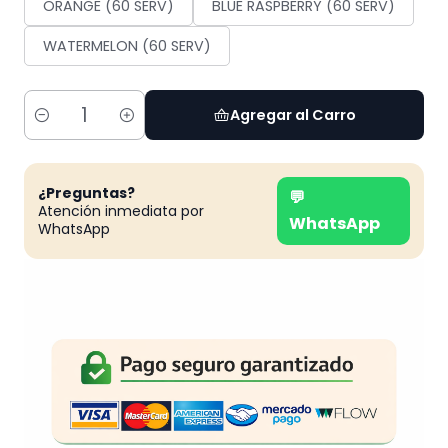
ORANGE (60 SERV)
BLUE RASPBERRY (60 SERV)
WATERMELON (60 SERV)
Agregar al Carro
Cantidad
¿Preguntas?
💬
Atención inmediata por
WhatsApp
WhatsApp