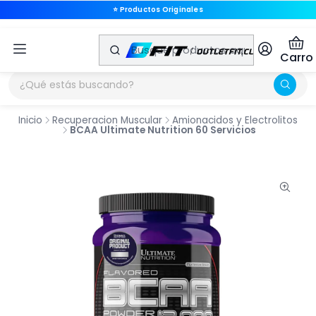
⭐ Productos Originales
⭐ Productos Originales
Carro
Inicio
Recuperacion Muscular
Amionacidos y Electrolitos
BCAA Ultimate Nutrition 60 Servicios