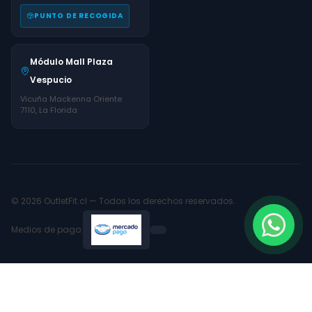
PUNTO DE RECOGIDA
Módulo Mall Plaza
Vespucio
Vicuña Mackenna Oriente
7110, La Florida
© 2026 OutletFit.cl — Todos los derechos reservados.
Medios de pago: