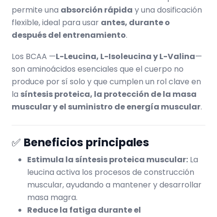
permite una
absorción rápida
y una dosificación
flexible, ideal para usar
antes, durante o
después del entrenamiento
.
Los BCAA —
L-Leucina, L-Isoleucina y L-Valina
—
son aminoácidos esenciales que el cuerpo no
produce por sí solo y que cumplen un rol clave en
la
síntesis proteica, la protección de la masa
muscular y el suministro de energía muscular
.
✅
Beneficios principales
Estimula la síntesis proteica muscular:
La
leucina activa los procesos de construcción
muscular, ayudando a mantener y desarrollar
masa magra.
Reduce la fatiga durante el