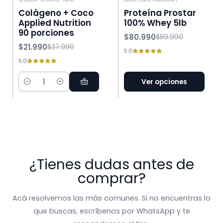
-42% OFF
-10% OFF
Colágeno + Coco
Proteína Prostar
Applied Nutrition
100% Whey 5lb
90 porciones
$80.990
$89.990
$21.990
$37.990
5.0
5.0
Ver opciones
Cantidad
¿Tienes dudas antes de
comprar?
Acá resolvemos las más comunes. Si no encuentras lo
que buscas, escríbenos por WhatsApp y te