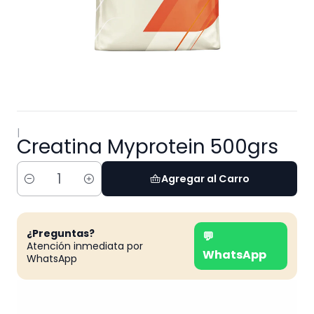
|
Creatina Myprotein 500grs
Agregar al Carro
Cantidad
¿Preguntas?
💬
Atención inmediata por
WhatsApp
WhatsApp