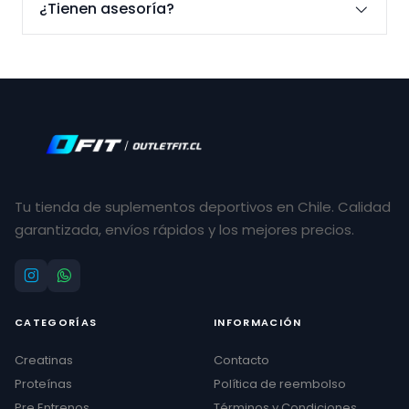
¿Tienen asesoría?
Tu tienda de suplementos deportivos en Chile. Calidad
garantizada, envíos rápidos y los mejores precios.
CATEGORÍAS
INFORMACIÓN
Creatinas
Contacto
Proteínas
Política de reembolso
Pre Entrenos
Términos y Condiciones