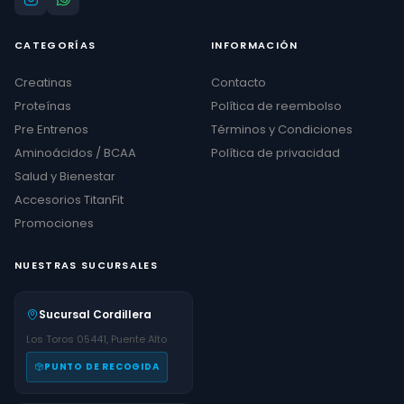
CATEGORÍAS
INFORMACIÓN
Creatinas
Contacto
Proteínas
Política de reembolso
Pre Entrenos
Términos y Condiciones
Aminoácidos / BCAA
Política de privacidad
Salud y Bienestar
Accesorios TitanFit
Promociones
NUESTRAS SUCURSALES
Sucursal Cordillera
Los Toros 05441, Puente Alto
PUNTO DE RECOGIDA