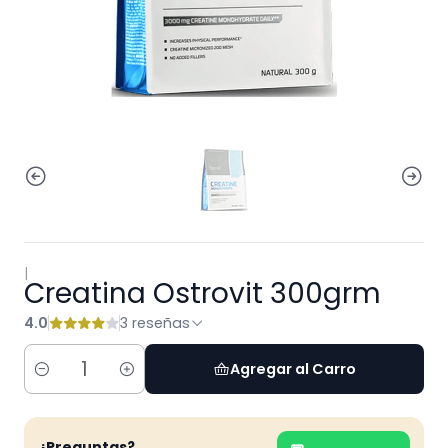
|
Creatina Ostrovit 300grm
4.0
3 reseñas
Agregar al Carro
Cantidad
¿Preguntas?