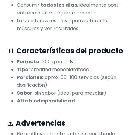
Consumir
todos los días
, idealmente post-
entreno o en cualquier momento
La constancia es clave para saturar los
músculos y ver resultados
📊
Características del producto
Formato:
300 g en polvo
Tipo:
creatina monohidratada
Porciones:
aprox. 60–100 servicios (según
dosificación)
Sabor:
sin sabor (ideal para mezclar)
Alta biodisponibilidad
⚠️
Advertencias
No sustituye una alimentación equilibrada