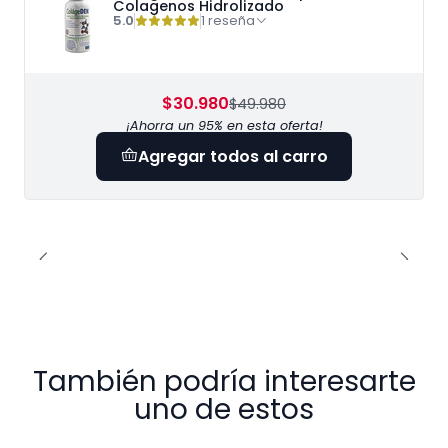
Colagenos Hidrolizado
5.0
1 reseña
$30.980
$49.980
¡Ahorra un 95% en esta oferta!
Agregar todos al carro
También podría interesarte
uno de estos