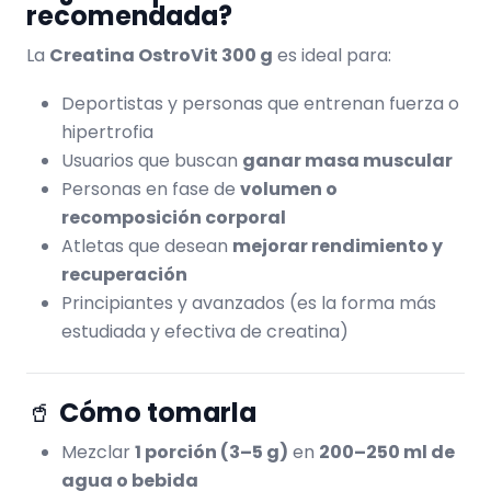
recomendada?
La
Creatina OstroVit 300 g
es ideal para:
Deportistas y personas que entrenan fuerza o
hipertrofia
Usuarios que buscan
ganar masa muscular
Personas en fase de
volumen o
recomposición corporal
Atletas que desean
mejorar rendimiento y
recuperación
Principiantes y avanzados (es la forma más
estudiada y efectiva de creatina)
🥤
Cómo tomarla
Mezclar
1 porción (3–5 g)
en
200–250 ml de
agua o bebida