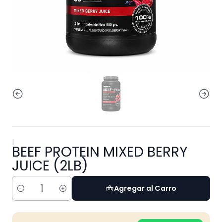
|
BEEF PROTEIN MIXED BERRY
JUICE (2LB)
Agregar al Carro
Cantidad