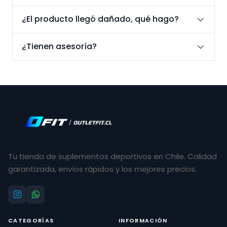
¿El producto llegó dañado, qué hago?
¿Tienen asesoría?
Tu tienda de suplementos deportivos en Chile. Calidad
garantizada, envíos rápidos y los mejores precios.
CATEGORÍAS
INFORMACIÓN