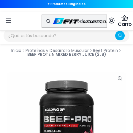
🚚 Envíos a Todo Chile
🚚 Envíos a Todo Chile
Carro
Inicio
Proteínas y Desarrollo Muscular
Beef Protein
BEEF PROTEIN MIXED BERRY JUICE (2LB)