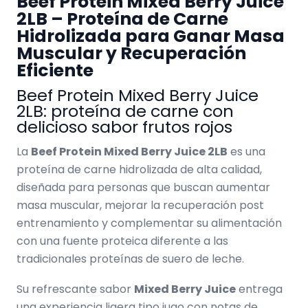
Beef Protein Mixed Berry Juice
2LB – Proteína de Carne
Hidrolizada para Ganar Masa
Muscular y Recuperación
Eficiente
Beef Protein Mixed Berry Juice
2LB: proteína de carne con
delicioso sabor frutos rojos
La
Beef Protein Mixed Berry Juice 2LB
es una
proteína de carne hidrolizada de alta calidad,
diseñada para personas que buscan aumentar
masa muscular, mejorar la recuperación post
entrenamiento y complementar su alimentación
con una fuente proteica diferente a las
tradicionales proteínas de suero de leche.
Su refrescante sabor
Mixed Berry Juice
entrega
una experiencia ligera tipo jugo con notas de