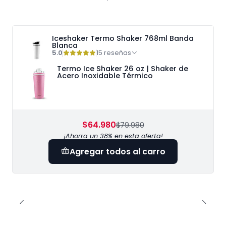
Iceshaker Termo Shaker 768ml Banda
Blanca
5.0
15 reseñas
Termo Ice Shaker 26 oz | Shaker de
Acero Inoxidable Térmico
$64.980
$79.980
¡Ahorra un 38% en esta oferta!
Agregar todos al carro