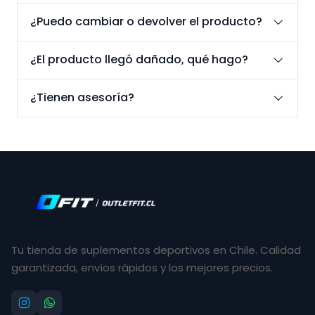
¿Puedo cambiar o devolver el producto?
¿El producto llegó dañado, qué hago?
¿Tienen asesoría?
Tu tienda de suplementos deportivos en Chile. Calidad
garantizada, envíos rápidos y los mejores precios.