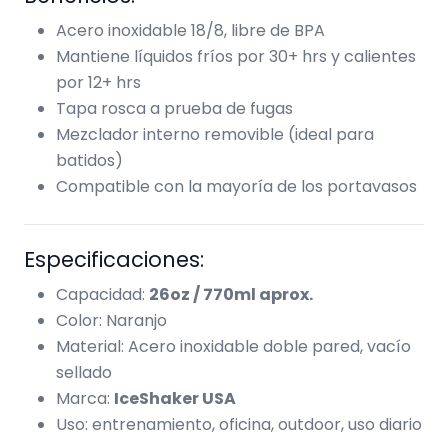
Acero inoxidable 18/8, libre de BPA
Mantiene líquidos fríos por 30+ hrs y calientes
por 12+ hrs
Tapa rosca a prueba de fugas
Mezclador interno removible (ideal para
batidos)
Compatible con la mayoría de los portavasos
Especificaciones:
Capacidad:
26oz / 770ml aprox.
Color: Naranjo
Material: Acero inoxidable doble pared, vacío
sellado
Marca:
IceShaker USA
Uso: entrenamiento, oficina, outdoor, uso diario