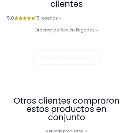
clientes
5.0
15 reseñas
Ordenar por
Recién llegados
Cargar más reseñas
Otros clientes compraron
estos productos en
conjunto
Ver más productos