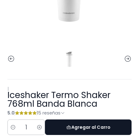
|
Iceshaker Termo Shaker
768ml Banda Blanca
5.0
15 reseñas
Agregar al Carro
Cantidad