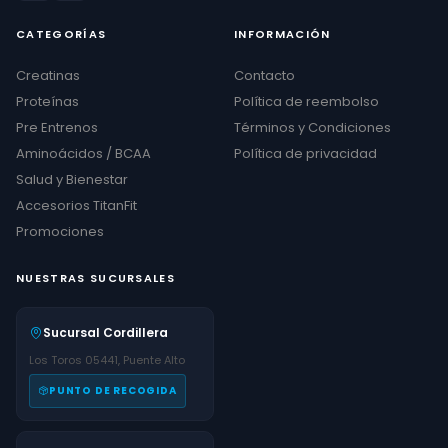
CATEGORÍAS
INFORMACIÓN
Creatinas
Contacto
Proteínas
Política de reembolso
Pre Entrenos
Términos y Condiciones
Aminoácidos / BCAA
Política de privacidad
Salud y Bienestar
Accesorios TitanFit
Promociones
NUESTRAS SUCURSALES
Sucursal Cordillera
Los Toros 05441, Puente Alto
PUNTO DE RECOGIDA