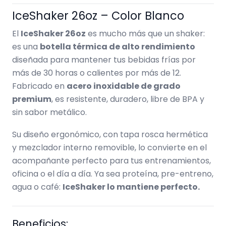
IceShaker 26oz – Color Blanco
El
IceShaker 26oz
es mucho más que un shaker:
es una
botella térmica de alto rendimiento
diseñada para mantener tus bebidas frías por
más de 30 horas o calientes por más de 12.
Fabricado en
acero inoxidable de grado
premium
, es resistente, duradero, libre de BPA y
sin sabor metálico.
Su diseño ergonómico, con tapa rosca hermética
y mezclador interno removible, lo convierte en el
acompañante perfecto para tus entrenamientos,
oficina o el día a día. Ya sea proteína, pre-entreno,
agua o café:
IceShaker lo mantiene perfecto.
Beneficios: