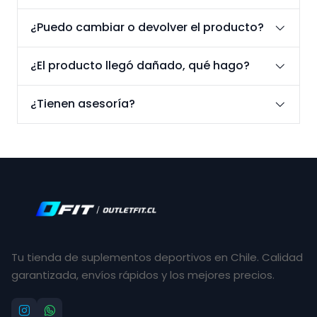
¿Puedo cambiar o devolver el producto?
¿El producto llegó dañado, qué hago?
¿Tienen asesoría?
Tu tienda de suplementos deportivos en Chile. Calidad
garantizada, envíos rápidos y los mejores precios.