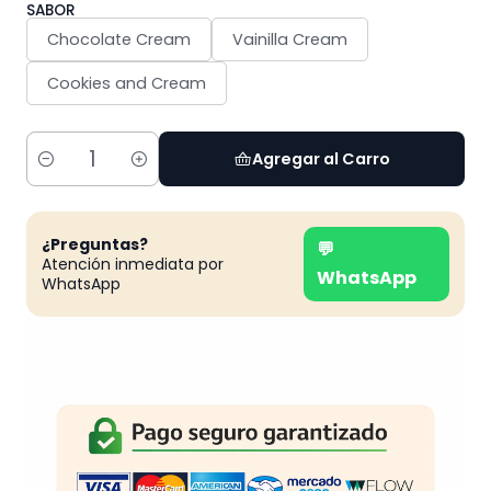
SABOR
Chocolate Cream
Vainilla Cream
Cookies and Cream
Agregar al Carro
Cantidad
¿Preguntas?
💬
Atención inmediata por
WhatsApp
WhatsApp