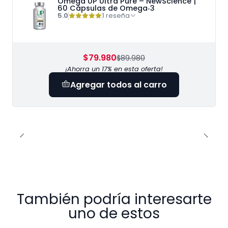
Omega UP Ultra Pure – NewScience |
60 Cápsulas de Omega‑3
5.0
1 reseña
$79.980
$89.980
¡Ahorra un 17% en esta oferta!
Agregar todos al carro
También podría interesarte
uno de estos