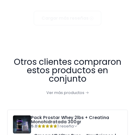
Cargar más reseñas
Otros clientes compraron
estos productos en
conjunto
Ver más productos
Pack Prostar Whey 2lbs + Creatina
Monohidratada 300gr
5.0
1 reseña