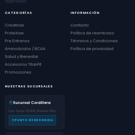
CATEGORÍAS
INFORMACIÓN
Creatinas
Contacto
Proteínas
Política de reembolso
Pre Entrenos
Términos y Condiciones
Aminoácidos / BCAA
Política de privacidad
Salud y Bienestar
Accesorios TitanFit
Promociones
NUESTRAS SUCURSALES
Sucursal Cordillera
Los Toros 05441, Puente Alto
PUNTO DE RECOGIDA