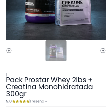
|
Pack Prostar Whey 2lbs +
Creatina Monohidratada
300gr
5.0
1 reseña