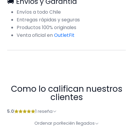
🚚 Envíos y Garantía
Envíos a todo Chile
Entregas rápidas y seguras
Productos 100% originales
Venta oficial en
OutletFit
Como lo califican nuestros
clientes
5.0
1 reseña
Ordenar por
Recién llegados