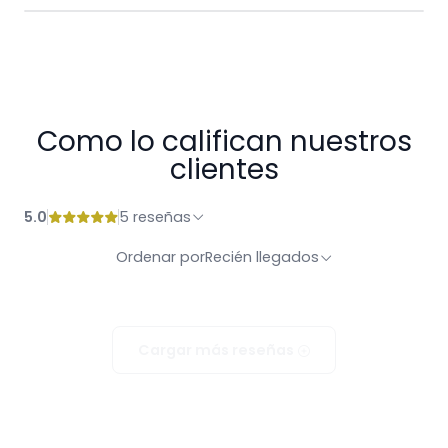
Como lo califican nuestros
clientes
5.0
5 reseñas
Ordenar por
Recién llegados
Cargar más reseñas