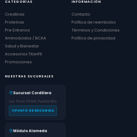
CATEGORÍAS
INFORMACIÓN
Creatinas
Contacto
Proteínas
Política de reembolso
Pre Entrenos
Términos y Condiciones
Aminoácidos / BCAA
Política de privacidad
Salud y Bienestar
Accesorios TitanFit
Promociones
NUESTRAS SUCURSALES
Sucursal Cordillera
Los Toros 05441, Puente Alto
PUNTO DE RECOGIDA
Módulo Alameda