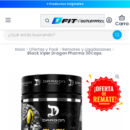
⭐ Productos Originales
⭐ Productos Originales
Carro
Inicio
Ofertas y Pack
Remates y Liquidaciones
Black Viper Dragon Pharma 30Caps.