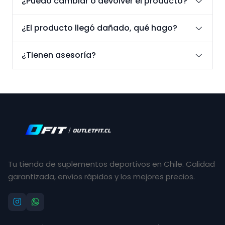
¿Puedo cambiar o devolver el producto?
¿El producto llegó dañado, qué hago?
¿Tienen asesoría?
Tu tienda de suplementos deportivos en Chile. Calidad
garantizada, envíos rápidos y los mejores precios.