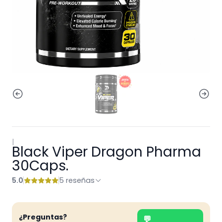
|
Black Viper Dragon Pharma
30Caps.
5.0
5 reseñas
¿Preguntas?
💬