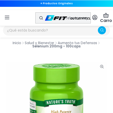
⭐ Productos Originales
⭐ Productos Originales
Carro
Inicio
Salud y Bienestar
Aumenta tus Defensas
Selenium 200mg - 100caps