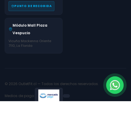
PUNTO DE RECOGIDA
Módulo Mall Plaza
Vespucio
Vicuña Mackenna Oriente
7110, La Florida
© 2026 OutletFit.cl — Todos los derechos reservados.
Medios de pago: