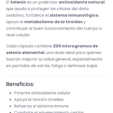
El
Selenio
es un poderoso
antioxidante natural
que ayuda a proteger las células del daño
oxidativo, fortalece el
sistema inmunológico
,
apoya el
metabolismo de la tiroides
y
contribuye al buen funcionamiento del cuerpo a
nivel celular.
Cada cápsula contiene
200 microgramos de
selenio elemental
, una dosis ideal para quienes
buscan mejorar su salud general, especialmente
en períodos de estrés, fatiga o defensas bajas.
Beneficios:
Potente antioxidante celular
Apoya la función tiroidea
Refuerza el sistema inmune
Combate el envejecimiento celular