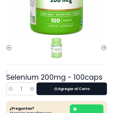
|
Selenium 200mg - 100caps
Agregar al Carro
Cantidad
¿Preguntas?
💬