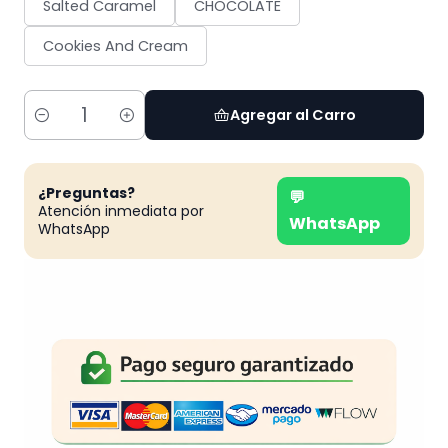
Salted Caramel
CHOCOLATE
Cookies And Cream
Agregar al Carro
Cantidad
¿Preguntas?
💬
Atención inmediata por
WhatsApp
WhatsApp