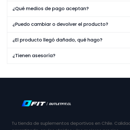
¿Qué medios de pago aceptan?
¿Puedo cambiar o devolver el producto?
¿El producto llegó dañado, qué hago?
¿Tienen asesoría?
Tu tienda de suplementos deportivos en Chile. Calida