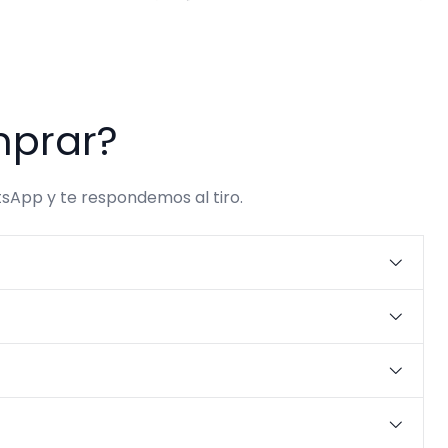
mprar?
sApp y te respondemos al tiro.