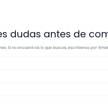
es dudas antes de co
s. Si no encuentras lo que buscas, escríbenos por What