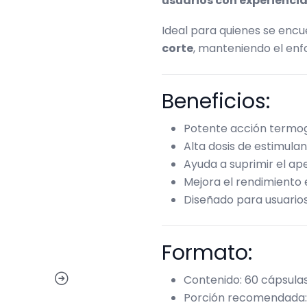
usuarios con experienci
Ideal para quienes se enc
corte
, manteniendo el enfo
Beneficios:
Potente acción termog
Alta dosis de estimula
Ayuda a suprimir el ape
Mejora el rendimiento
Diseñado para usuario
Formato:
Contenido: 60 cápsula
Porción recomendada: 1