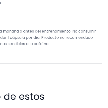
s
 la mañana o antes del entrenamiento. No consumir
eder 1 cápsula por día. Producto no recomendado
nas sensibles a la cafeína.
 de estos