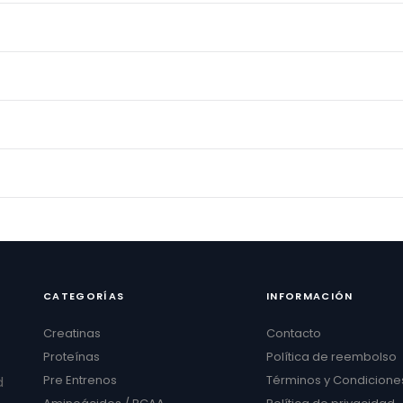
CATEGORÍAS
INFORMACIÓN
Creatinas
Contacto
Proteínas
Política de reembolso
Pre Entrenos
Términos y Condicione
d