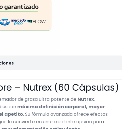
ciones
ore – Nutrex (60 Cápsulas)
emador de grasa ultra potente de
Nutrex
,
s buscan
máxima definición corporal, mayor
el apetito
. Su fórmula avanzada ofrece efectos
que lo convierte en una excelente opción para