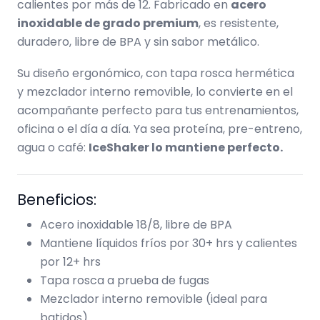
calientes por más de 12. Fabricado en
acero
inoxidable de grado premium
, es resistente,
duradero, libre de BPA y sin sabor metálico.
Su diseño ergonómico, con tapa rosca hermética
y mezclador interno removible, lo convierte en el
acompañante perfecto para tus entrenamientos,
oficina o el día a día. Ya sea proteína, pre-entreno,
agua o café:
IceShaker lo mantiene perfecto.
Beneficios:
Acero inoxidable 18/8, libre de BPA
Mantiene líquidos fríos por 30+ hrs y calientes
por 12+ hrs
Tapa rosca a prueba de fugas
Mezclador interno removible (ideal para
batidos)