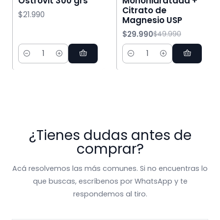
Ostrovit 300 grs
Monohidratada +
Citrato de
$21.990
Magnesio USP
$29.990
$49.990
Cantidad
Cantidad
¿Tienes dudas antes de
comprar?
Acá resolvemos las más comunes. Si no encuentras lo
que buscas, escríbenos por WhatsApp y te
respondemos al tiro.