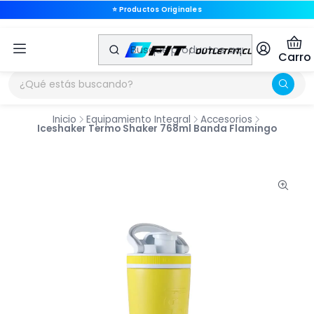
⭐ Productos Originales
⭐ Productos Originales
Carro
Inicio
Equipamiento Integral
Accesorios
Iceshaker Termo Shaker 768ml Banda Flamingo