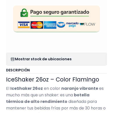
Mostrar stock de ubicaciones
DESCRIPCIÓN
IceShaker 26oz – Color Flamingo
El
IceShaker 26oz
en color
naranjo vibrante
es
mucho más que un shaker: es una
botella
térmica de alto rendimiento
diseñada para
mantener tus bebidas frías por más de 30 horas o