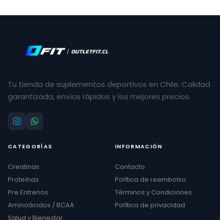
Tu tienda de suplementos deportivos en Chile. Calidad
garantizada, envíos rápidos y los mejores precios.
CATEGORÍAS
INFORMACIÓN
Creatinas
Contacto
Proteínas
Política de reembolso
Pre Entrenos
Términos y Condiciones
Aminoácidos / BCAA
Política de privacidad
Salud y Bienestar