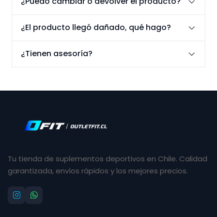
¿Puedo cambiar o devolver el producto?
¿El producto llegó dañado, qué hago?
¿Tienen asesoría?
Tu tienda de suplementos deportivos en Chile. Calidad
garantizada, envíos rápidos y los mejores precios.