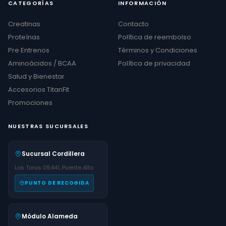
CATEGORÍAS
INFORMACIÓN
Creatinas
Contacto
Proteínas
Política de reembolso
Pre Entrenos
Términos y Condiciones
Aminoácidos / BCAA
Política de privacidad
Salud y Bienestar
Accesorios TitanFit
Promociones
NUESTRAS SUCURSALES
Sucursal Cordillera
Los Toros 05441, Puente Alto
PUNTO DE RECOGIDA
Módulo Alameda