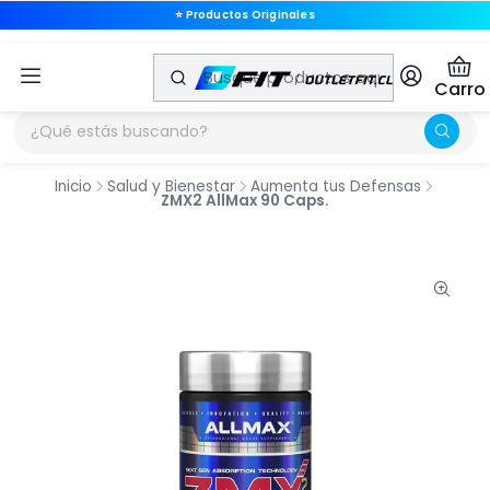
⭐ Productos Originales
⭐ Productos Originales
Carro
Inicio
Salud y Bienestar
Aumenta tus Defensas
ZMX2 AllMax 90 Caps.