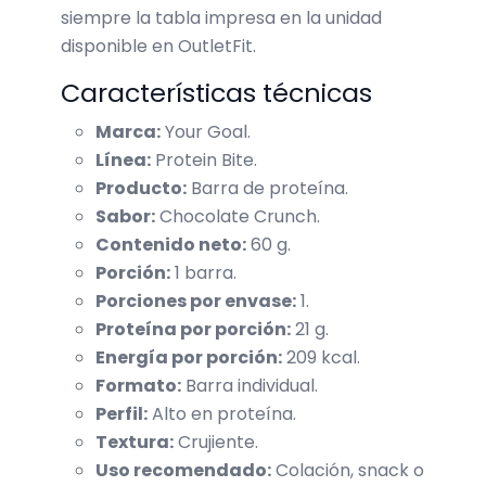
siempre la tabla impresa en la unidad
disponible en OutletFit.
Características técnicas
Marca:
Your Goal.
Línea:
Protein Bite.
Producto:
Barra de proteína.
Sabor:
Chocolate Crunch.
Contenido neto:
60 g.
Porción:
1 barra.
Porciones por envase:
1.
Proteína por porción:
21 g.
Energía por porción:
209 kcal.
Formato:
Barra individual.
Perfil:
Alto en proteína.
Textura:
Crujiente.
Uso recomendado:
Colación, snack o