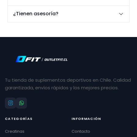
¿Tienen asesoría?
Tu tienda de suplementos deportivos en Chile. Calidad
garantizada, envíos rápidos y los mejores precios.
CATEGORÍAS
INFORMACIÓN
Creatinas
Contacto