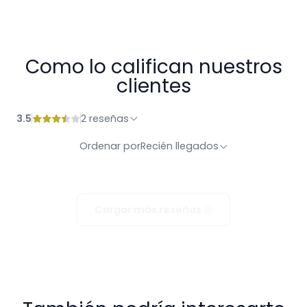
Como lo califican nuestros
clientes
3.5
2 reseñas
Ordenar por
Recién llegados
Cargar más reseñas