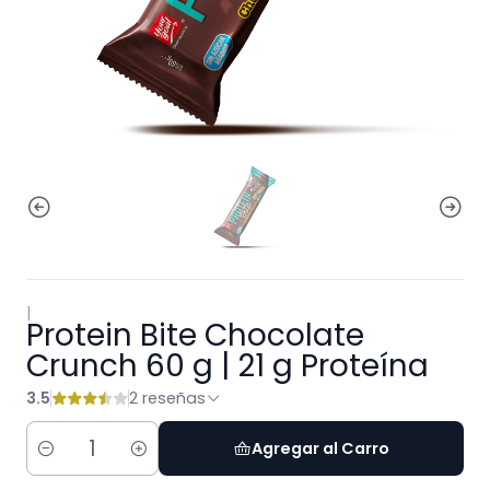
|
Protein Bite Chocolate
Crunch 60 g | 21 g Proteína
3.5
2 reseñas
Agregar al Carro
Cantidad