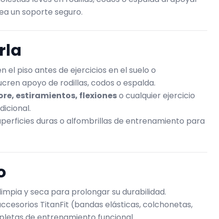
sea un soporte seguro.
rla
n el piso antes de ejercicios en el suelo o
cren apoyo de rodillas, codos o espalda.
ore, estiramientos, flexiones
o cualquier ejercicio
dicional.
perficies duras o alfombrillas de entrenamiento para
o
limpia y seca para prolongar su durabilidad.
cesorios TitanFit (bandas elásticas, colchonetas,
pletas de entrenamiento funcional.