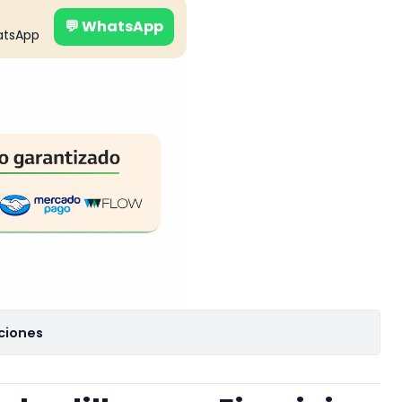
💬 WhatsApp
atsApp
ciones