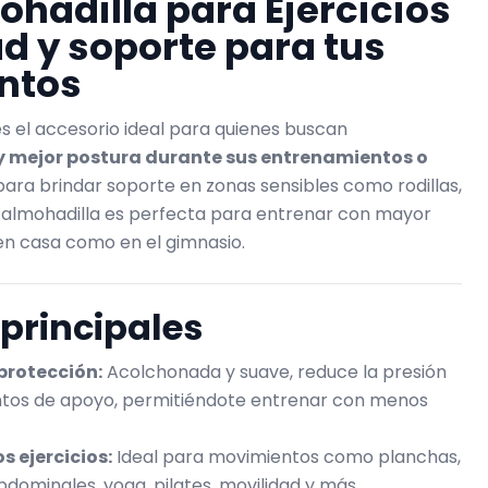
ohadilla para Ejercicios
 y soporte para tus
ntos
s el accesorio ideal para quienes buscan
 mejor postura durante sus entrenamientos o
para brindar soporte en zonas sensibles como rodillas,
a almohadilla es perfecta para entrenar con mayor
en casa como en el gimnasio.
 principales
rotección:
Acolchonada y suave, reduce la presión
untos de apoyo, permitiéndote entrenar con menos
s ejercicios:
Ideal para movimientos como planchas,
bdominales, yoga, pilates, movilidad y más.