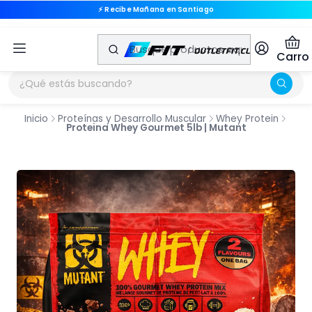
🔒 Compra Segura
🔒 Compra Segura
Carro
Inicio
Proteínas y Desarrollo Muscular
Whey Protein
Proteina Whey Gourmet 5lb | Mutant