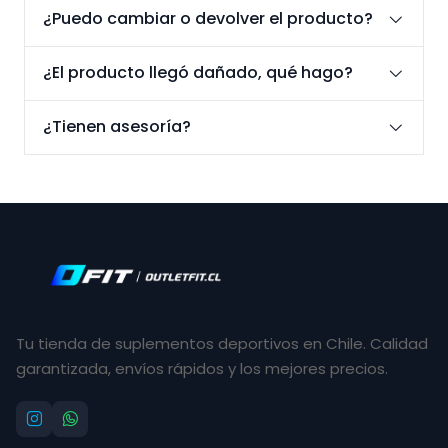
¿Puedo cambiar o devolver el producto?
¿El producto llegó dañado, qué hago?
¿Tienen asesoría?
Tu tienda de suplementos deportivos en Chile. Calidad
garantizada, envíos rápidos y los mejores precios.