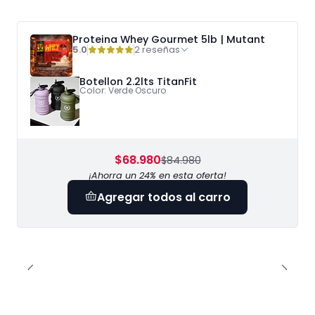
Proteina Whey Gourmet 5lb | Mutant
5.0
2 reseñas
Botellon 2.2lts TitanFit
Color: Verde Oscuro
$68.980
$84.980
¡Ahorra un 24% en esta oferta!
Agregar todos al carro