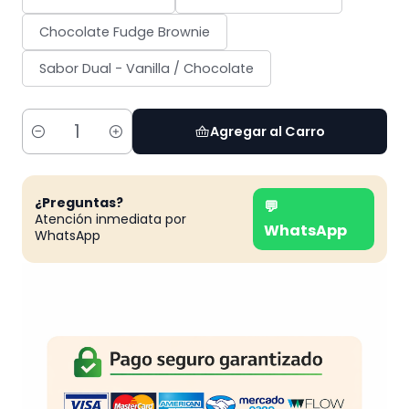
Chocolate Fudge Brownie
Sabor Dual - Vanilla / Chocolate
Agregar al Carro
Cantidad
¿Preguntas?
💬
Atención inmediata por
WhatsApp
WhatsApp