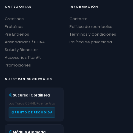
CATEGORÍAS
INFORMACIÓN
Creatinas
Contacto
Proteínas
Política de reembolso
Pre Entrenos
Términos y Condiciones
Aminoácidos / BCAA
Política de privacidad
Salud y Bienestar
Accesorios TitanFit
Promociones
NUESTRAS SUCURSALES
Sucursal Cordillera
Los Toros 05441, Puente Alto
PUNTO DE RECOGIDA
Módulo Alameda