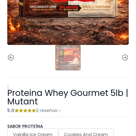
|
Proteina Whey Gourmet 5lb |
Mutant
5.0
2 reseñas
SABOR PROTEÍNA
Vainilla Ice Cream
Cookies And Cream