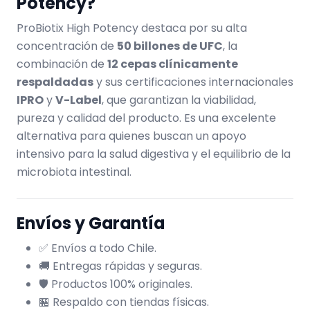
Potency?
ProBiotix High Potency destaca por su alta
concentración de
50 billones de UFC
, la
combinación de
12 cepas clínicamente
respaldadas
y sus certificaciones internacionales
IPRO
y
V-Label
, que garantizan la viabilidad,
pureza y calidad del producto. Es una excelente
alternativa para quienes buscan un apoyo
intensivo para la salud digestiva y el equilibrio de la
microbiota intestinal.
Envíos y Garantía
✅ Envíos a todo Chile.
🚚 Entregas rápidas y seguras.
🛡️ Productos 100% originales.
🏪 Respaldo con tiendas físicas.