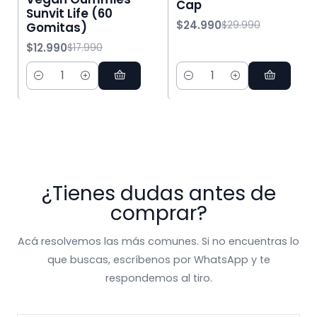
Cap
Sunvit Life (60
$24.990
$29.990
Gomitas)
$12.990
$17.990
Cantidad
Cantidad
¿Tienes dudas antes de
comprar?
Acá resolvemos las más comunes. Si no encuentras lo
que buscas, escríbenos por WhatsApp y te
respondemos al tiro.