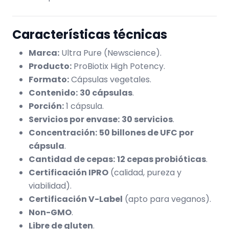
Características técnicas
Marca:
Ultra Pure (Newscience).
Producto:
ProBiotix High Potency.
Formato:
Cápsulas vegetales.
Contenido:
30 cápsulas
.
Porción:
1 cápsula.
Servicios por envase:
30 servicios
.
Concentración:
50 billones de UFC por
cápsula
.
Cantidad de cepas:
12 cepas probióticas
.
Certificación IPRO
(calidad, pureza y
viabilidad).
Certificación V-Label
(apto para veganos).
Non-GMO
.
Libre de gluten
.