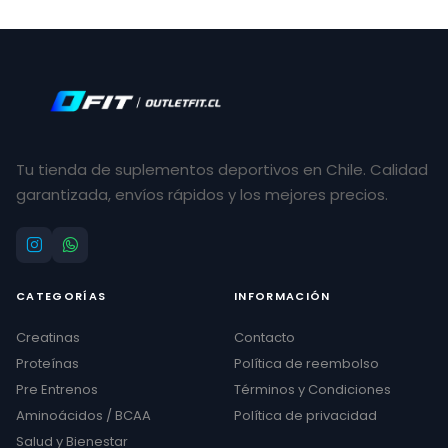
Tu tienda de suplementos deportivos en Chile. Calidad
garantizada, envíos rápidos y los mejores precios.
CATEGORÍAS
INFORMACIÓN
Creatinas
Contacto
Proteínas
Política de reembolso
Pre Entrenos
Términos y Condiciones
Aminoácidos / BCAA
Política de privacidad
Salud y Bienestar