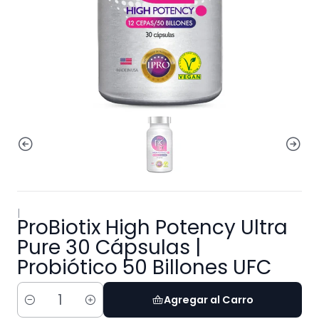
|
ProBiotix High Potency Ultra
Pure 30 Cápsulas |
Probiótico 50 Billones UFC
Agregar al Carro
Cantidad