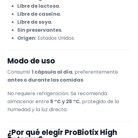
Libre de lactosa
.
Libre de caseína
.
Libre de soya
.
Sin preservantes
.
Origen:
Estados Unidos.
Modo de uso
Consumir
1 cápsula al día
, preferentemente
antes o durante las comidas
.
No requiere refrigeración. Se recomienda
almacenar entre
5 °C y 25 °C
, protegido de la
humedad y la luz directa.
¿Por qué elegir ProBiotix High