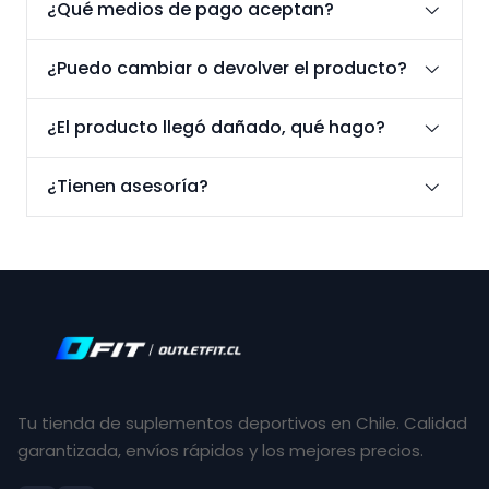
¿Qué medios de pago aceptan?
¿Puedo cambiar o devolver el producto?
¿El producto llegó dañado, qué hago?
¿Tienen asesoría?
Tu tienda de suplementos deportivos en Chile. Calidad
garantizada, envíos rápidos y los mejores precios.