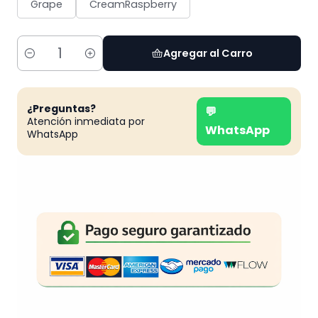
Grape
CreamRaspberry
Agregar al Carro
Cantidad
¿Preguntas?
💬
Atención inmediata por
WhatsApp
WhatsApp