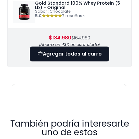
Gold Standard 100% Whey Protein (5
Lb) - Original
Sabor : Chocolate
5.0
7 reseñas
$134.980
$164.980
¡Ahorra un 43% en esta oferta!
Agregar todos al carro
También podría interesarte
uno de estos