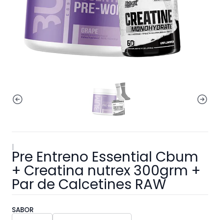
|
Pre Entreno Essential Cbum
+ Creatina nutrex 300grm +
Par de Calcetines RAW
SABOR