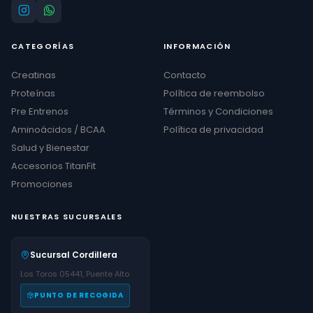
CATEGORÍAS
INFORMACIÓN
Creatinas
Contacto
Proteínas
Política de reembolso
Pre Entrenos
Términos y Condiciones
Aminoácidos / BCAA
Política de privacidad
Salud y Bienestar
Accesorios TitanFit
Promociones
NUESTRAS SUCURSALES
Sucursal Cordillera
Los Toros 05441, Puente Alto
PUNTO DE RECOGIDA