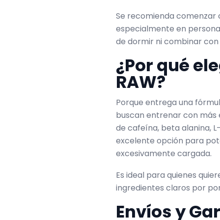
Se recomienda comenzar co
especialmente en personas 
de dormir ni combinar con 
¿Por qué el
RAW?
Porque entrega una fórmula
buscan entrenar con más e
de cafeína, beta alanina, L-
excelente opción para pote
excesivamente cargada.
Es ideal para quienes quier
ingredientes claros por por
Envíos y Ga