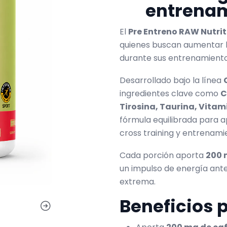
entrenam
El
Pre Entreno RAW Nutri
quienes buscan aumentar l
durante sus entrenamiento
Desarrollado bajo la línea
ingredientes clave como
C
Tirosina, Taurina, Vitam
fórmula equilibrada para a
cross training y entrenamie
Cada porción aporta
200 
un impulso de energía ant
extrema.
Beneficios 