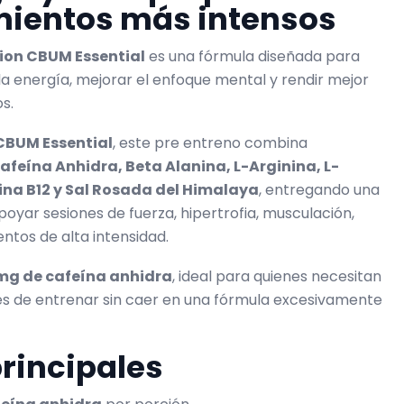
ientos más intensos
tion CBUM Essential
es una fórmula diseñada para
a energía, mejorar el enfoque mental y rendir mejor
s.
CBUM Essential
, este pre entreno combina
afeína Anhidra, Beta Alanina, L-Arginina, L-
ina B12 y Sal Rosada del Himalaya
, entregando una
poyar sesiones de fuerza, hipertrofia, musculación,
ntos de alta intensidad.
mg de cafeína anhidra
, ideal para quienes necesitan
es de entrenar sin caer en una fórmula excesivamente
principales