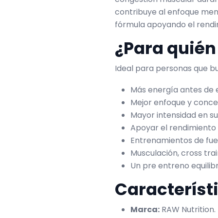
contribuye al enfoque ment
fórmula apoyando el rendim
¿Para quié
Ideal para personas que b
Más energía antes de 
Mejor enfoque y conce
Mayor intensidad en sus
Apoyar el rendimiento f
Entrenamientos de fuer
Musculación, cross trai
Un pre entreno equili
Característ
Marca:
RAW Nutrition.