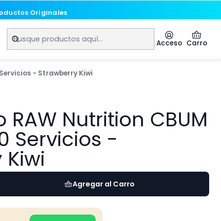
roductos Originales
roductos Originales
Acceso
Carro
Servicios - Strawberry Kiwi
o RAW Nutrition CBUM
0 Servicios -
 Kiwi
Agregar al Carro