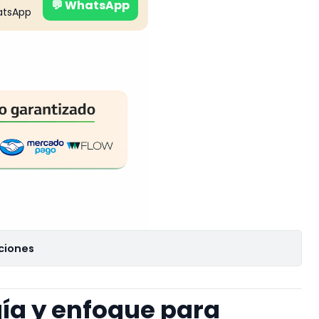
💬 WhatsApp
atsApp
ciones
ía y enfoque para