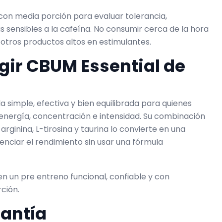
n media porción para evaluar tolerancia,
sensibles a la cafeína. No consumir cerca de la hora
otros productos altos en estimulantes.
egir CBUM Essential de
 simple, efectiva y bien equilibrada para quienes
nergía, concentración e intensidad. Su combinación
arginina, L-tirosina y taurina lo convierte en una
nciar el rendimiento sin usar una fórmula
en un pre entreno funcional, confiable y con
ción.
rantía