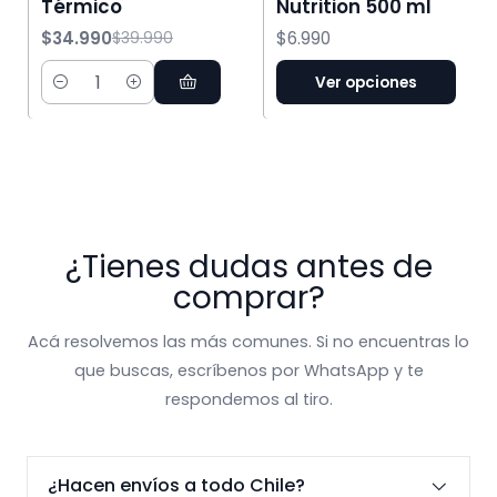
Térmico
Nutrition 500 ml
$34.990
$6.990
$39.990
Ver opciones
Cantidad
¿Tienes dudas antes de
comprar?
Acá resolvemos las más comunes. Si no encuentras lo
que buscas, escríbenos por WhatsApp y te
respondemos al tiro.
¿Hacen envíos a todo Chile?