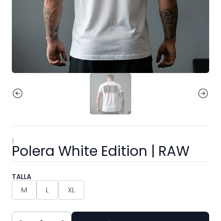
|
Polera White Edition | RAW
TALLA
M
L
XL