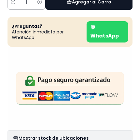
Agregar al Carro
Cantidad
¿Preguntas?
💬
Atención inmediata por
WhatsApp
WhatsApp
Mostrar stock de ubicaciones