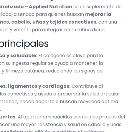
rolizado – Applied Nutrition
es un suplemento de
alidad, diseñado para quienes buscan
mejorar la
ones, cabello, uñas y tejidos conectivos
, con una
le y versátil para integrar en tu rutina diaria.
principales
ica y saludable:
El colágeno es clave para la
con su ingesta regular se ayuda a mantener la
n y firmeza cutánea, reduciendo los signos de
es, ligamentos y cartílagos:
Contribuye al
os conectivos y ayuda a preservar la salud articular
entrenan, hacen deporte o buscan movilidad óptima
.
uertes:
Al aportar aminoácidos esenciales propios del
cer una mayor resistencia y salud en cabello y uñas.