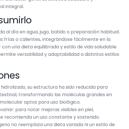
l integral.
sumirlo
 al día en agua, jugo, batido o preparación habitual.
frías o calientes, integrándose fácilmente en la
r con una dieta equilibrada y estilo de vida saludable.
rmite versatilidad y adaptabilidad a distintos estilos
iones
hidrolizado, su estructura ha sido reducida para
intestinal, transformando las moléculas grandes en
molecular aptos para uso biológico.
ariar: para notar mejoras visibles en piel,
 se recomienda un uso constante y sostenido.
no no reemplaza una dieta variada ni un estilo de