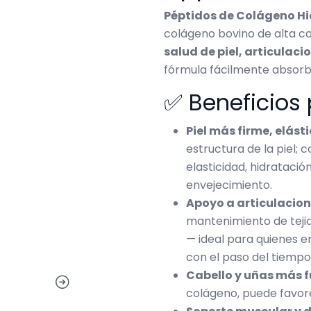
Péptidos de Colágeno Hid
colágeno bovino de alta c
salud de piel, articulaci
fórmula fácilmente absorbib
✅ Beneficios 
Piel más firme, elást
estructura de la piel; 
elasticidad, hidratació
envejecimiento.
Apoyo a articulacion
mantenimiento de tejid
— ideal para quienes 
con el paso del tiempo
Cabello y uñas más f
colágeno, puede favore