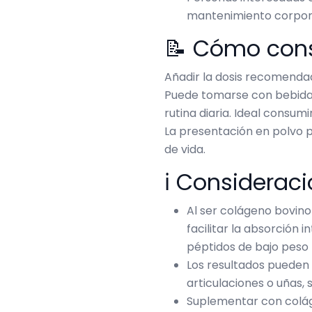
mantenimiento corpora
📝 Cómo con
Añadir la dosis recomendada
Puede tomarse con bebidas 
rutina diaria. Ideal consumi
La presentación en polvo pe
de vida.
ℹ️ Considerac
Al ser colágeno bovino 
facilitar la absorción 
péptidos de bajo peso 
Los resultados pueden v
articulaciones o uñas,
Suplementar con coláge