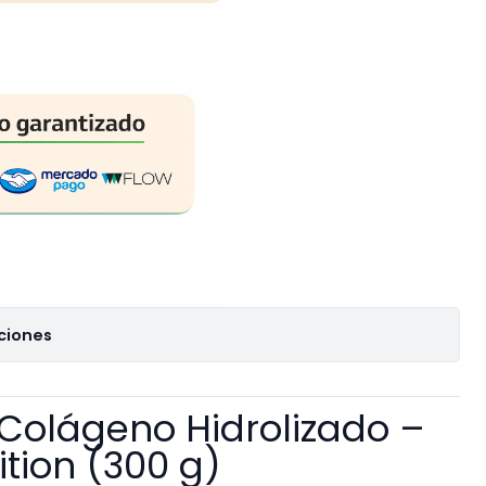
ciones
 Colágeno Hidrolizado –
ition (300 g)