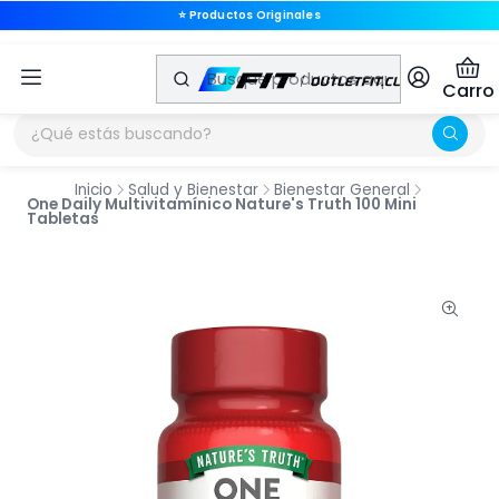
⭐ Productos Originales
🚚 Envíos a Todo Chile
Carro
Inicio
Salud y Bienestar
Bienestar General
One Daily Multivitamínico Nature's Truth 100 Mini
Tabletas