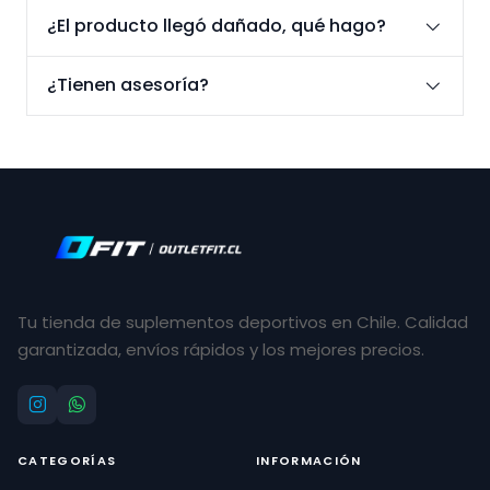
¿El producto llegó dañado, qué hago?
¿Tienen asesoría?
Tu tienda de suplementos deportivos en Chile. Calidad
garantizada, envíos rápidos y los mejores precios.
CATEGORÍAS
INFORMACIÓN