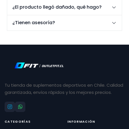
¿El producto llegó dañado, qué hago?
¿Tienen asesoría?
Tu tienda de suplementos deportivos en Chile. Calidad
garantizada, envíos rápidos y los mejores precios.
CATEGORÍAS
INFORMACIÓN