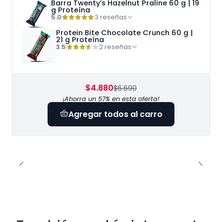
Barra Twenty’s Hazelnut Praline 60 g | 19
g Proteína
5.0
3 reseñas
Protein Bite Chocolate Crunch 60 g |
21 g Proteína
3.5
2 reseñas
$4.880
$6.690
¡Ahorra un 57% en esta oferta!
Agregar todos al carro