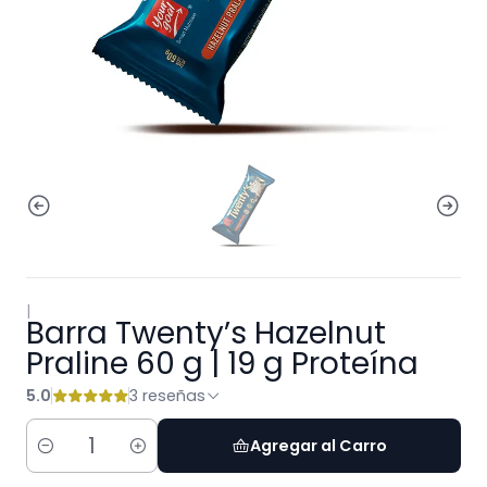
|
Barra Twenty’s Hazelnut
Praline 60 g | 19 g Proteína
5.0
3 reseñas
Agregar al Carro
Cantidad