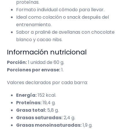
proteínas.
Formato individual cómodo para llevar.
Ideal como colación o snack después del
entrenamiento.
Sabor a praliné de avellanas con chocolate
blanco y cacao nibs.
Información nutricional
Porción:
1 unidad de 60 g.
Porciones por envase:
1.
Valores declarados por cada barra:
Energía:
152 kcal.
Proteínas:
19,4 g.
Grasa total:
5,8 g.
Grasas saturadas:
2,4 g.
Grasas monoinsaturadas:
1,9 g.