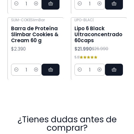
Cantidad
Cantidad
SLIM-COKI
|
SlimBar
LIPO-BLAC
|
-19% OFF
Barra de Proteína
Lipo 6 Black
Slimbar Cookies &
Ultraconcentrado
Cream 60 g
60caps
$2.390
$21.990
$26.990
5.0
Cantidad
Cantidad
¿Tienes dudas antes de
comprar?